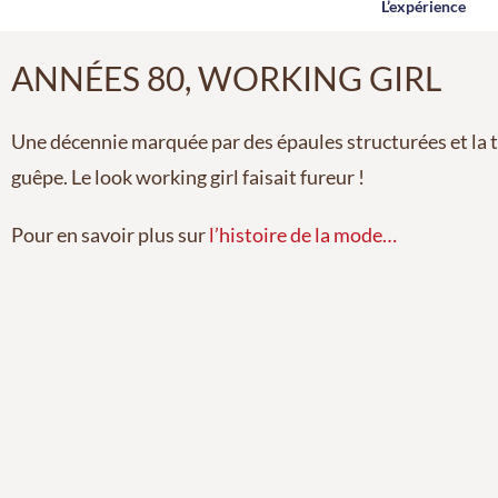
L’expérience
ANNÉES 80, WORKING GIRL
Une décennie marquée par des épaules structurées et la t
guêpe. Le look working girl faisait fureur !
Pour en savoir plus sur
l’histoire de la mode…