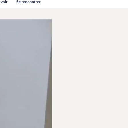
 voir
Se rencontrer