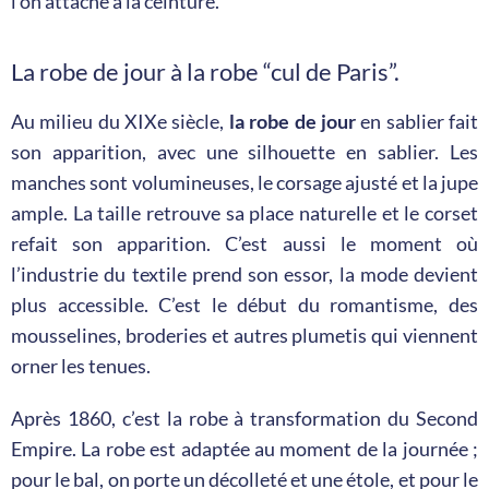
l’on attache à la ceinture.
La robe de jour à la robe “cul de Paris”.
Au milieu du XIXe siècle,
la robe de jour
en sablier fait
son apparition, avec une silhouette en sablier. Les
manches sont volumineuses, le corsage ajusté et la jupe
ample. La taille retrouve sa place naturelle et le corset
refait son apparition. C’est aussi le moment où
l’industrie du textile prend son essor, la mode devient
plus accessible. C’est le début du romantisme, des
mousselines, broderies et autres plumetis qui viennent
orner les tenues.
Après 1860, c’est la robe à transformation du Second
Empire. La robe est adaptée au moment de la journée ;
pour le bal, on porte un décolleté et une étole, et pour le