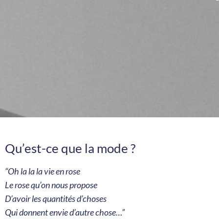
Qu’est-ce que la mode ?
“Oh la la la vie en rose
Le rose qu’on nous propose
D’avoir les quantités d’choses
Qui donnent envie d’autre chose…”