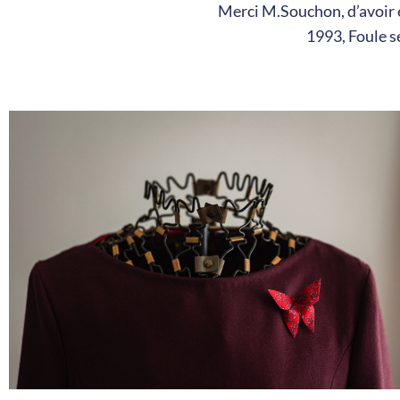
Merci M.Souchon, d’avoir e
1993, Foule s