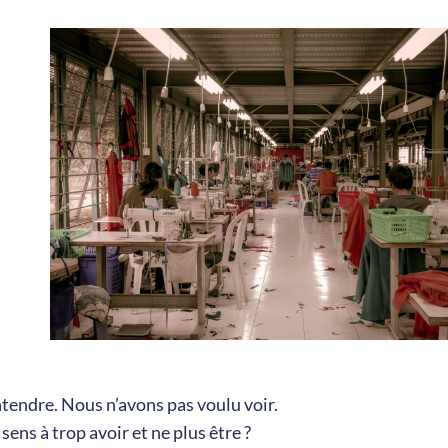
tendre. Nous n’avons pas voulu voir.
ens à trop avoir et ne plus être ?