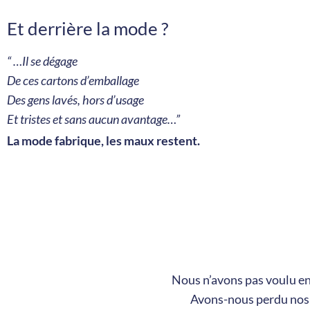
Et derrière la mode ?
“ …Il se dégage
De ces cartons d’emballage
Des gens lavés, hors d’usage
Et tristes et sans aucun avantage…”
La mode fabrique, les maux restent.
Nous n’avons pas voulu en
Avons-nous perdu nos s