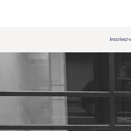
Inscrivez-