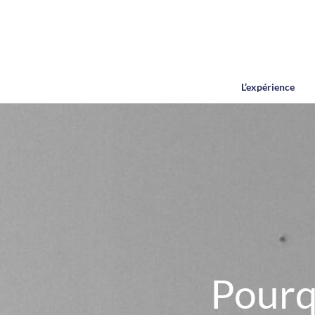
L’expérience
Pourq