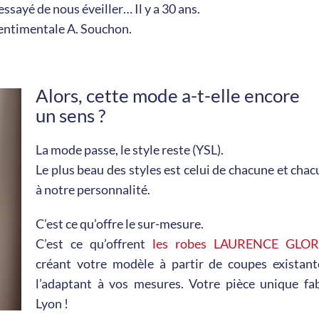
ssayé de nous éveiller… Il y a 30 ans.
entimentale A. Souchon.
Alors, cette mode a-t-elle encore
un sens ?
La mode passe, le style reste (YSL).
Le plus beau des styles est celui de chacune et chac
à notre personnalité.
C’est ce qu’offre le sur-mesure.
C’est ce qu’offrent
les robes LAURENCE GLO
créant votre modèle à partir de coupes existant
l’adaptant à vos mesures. Votre pièce unique fa
Lyon !